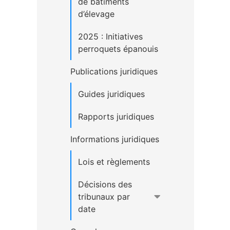
de bâtiments
d’élevage
2025 : Initiatives
perroquets épanouis
Publications juridiques
Guides juridiques
Rapports juridiques
Informations juridiques
Lois et règlements
Décisions des
tribunaux par
date