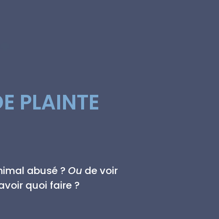
E PLAINTE
animal abusé ?
Ou
de voir
voir quoi faire ?