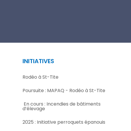
INITIATIVES
Rodéo à St-Tite
Poursuite : MAPAQ - Rodéo à St-Tite
En cours : Incendies de bâtiments
d’élevage
2025 : Initiative perroquets épanouis