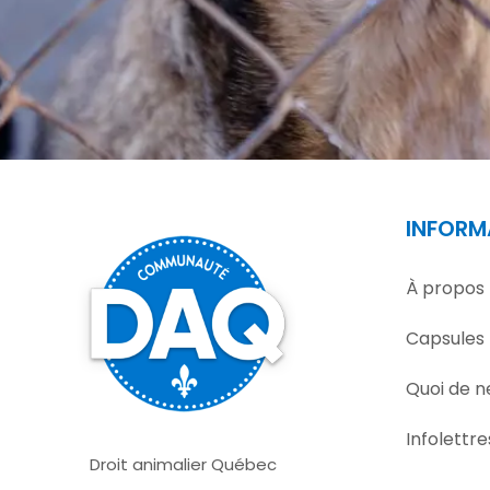
INFORM
À propos
Capsules
Quoi de n
Infolettre
Droit animalier Québec