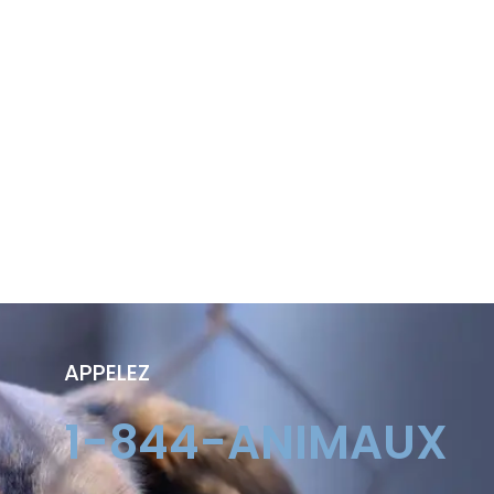
APPELEZ
1-844-ANIMAUX