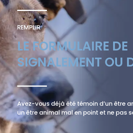
REMPLIR
LE FORMULAIRE DE
SIGNALEMENT OU D
Avez-vous déjà été témoin d’un être 
un être animal mal en point et ne pas sa