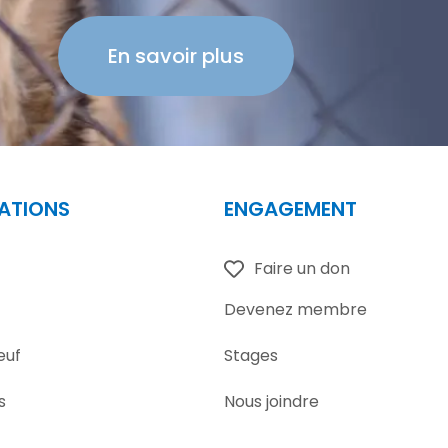
En savoir plus
ATIONS
ENGAGEMENT
Faire un don
Devenez membre
euf
Stages
s
Nous joindre