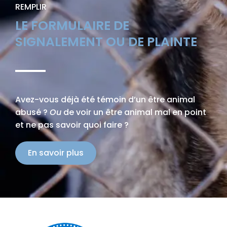
REMPLIR
LE FORMULAIRE DE
SIGNALEMENT OU DE PLAINTE
Avez-vous déjà été témoin d’un être animal
abusé ?
Ou
de voir un être animal mal en point
et ne pas savoir quoi faire ?
En savoir plus