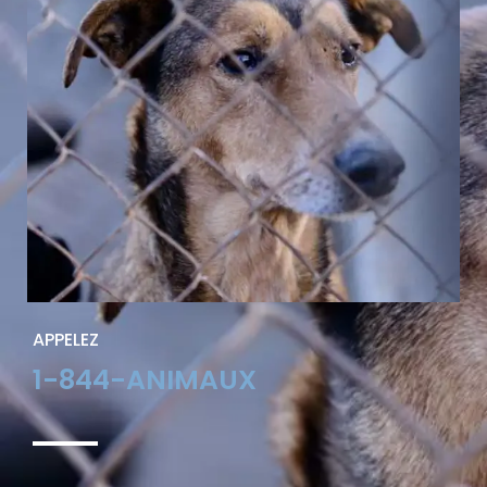
APPELEZ
1-844-ANIMAUX