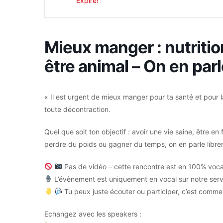
Expiré!
Mieux manger : nutritio
être animal – On en parl
« Il est urgent de mieux manger pour ta santé et pour 
toute décontraction.
Quel que soit ton objectif : avoir une vie saine, être en
perdre du poids ou gagner du temps, on en parle libre
Pas de vidéo – cette rencontre est en 100% voca
L’évènement est uniquement en vocal sur notre serv
Tu peux juste écouter ou participer, c’est comme t
Echangez avec les speakers :