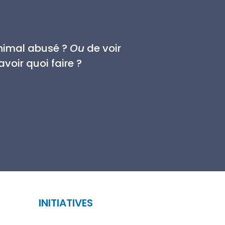
animal abusé ?
Ou
de voir
voir quoi faire ?
INITIATIVES