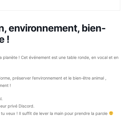
n, environnement, bien-
e !
la planète ! Cet événement est une table ronde, en vocal et en
 forme, préserver l’environnement et le bien-être animal ,
ment !
l.
eur privé Discord.
u veux ! Il suffit de lever la main pour prendre la parole