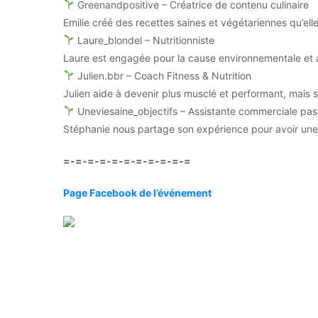
Greenandpositive – Créatrice de contenu culinaire
Emilie créé des recettes saines et végétariennes qu’ell
Laure_blondel – Nutritionniste
Laure est engagée pour la cause environnementale et 
Julien.bbr – Coach Fitness & Nutrition
Julien aide à devenir plus musclé et performant, mais s
Uneviesaine_objectifs – Assistante commerciale pass
Stéphanie nous partage son expérience pour avoir une
=-=-=-=-=-=-=-=-=-=-=
Page Facebook de l’événement