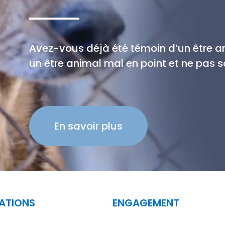
Avez-vous déjà été témoin d’un être 
un être animal mal en point et ne pas sa
En savoir plus
ATIONS
ENGAGEMENT