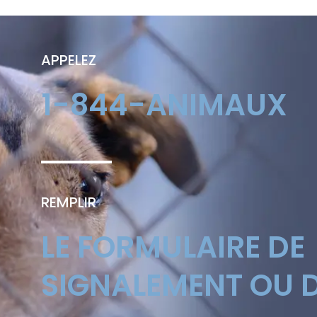
APPELEZ
1-844-ANIMAUX
REMPLIR
LE FORMULAIRE DE
SIGNALEMENT OU D