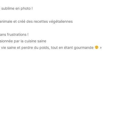
e sublime en photo !
animale et créé des recettes végétaliennes
ans frustrations !
ionnée par la cuisine saine
 vie saine et perdre du poids, tout en étant gourmande
»