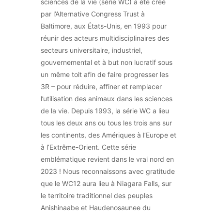
sciences de la vie (série WC) a été créé
par l’Alternative Congress Trust à
Baltimore, aux États-Unis, en 1993 pour
réunir des acteurs multidisciplinaires des
secteurs universitaire, industriel,
gouvernemental et à but non lucratif sous
un même toit afin de faire progresser les
3R – pour réduire, affiner et remplacer
l’utilisation des animaux dans les sciences
de la vie. Depuis 1993, la série WC a lieu
tous les deux ans ou tous les trois ans sur
les continents, des Amériques à l’Europe et
à l’Extrême-Orient. Cette série
emblématique revient dans le vrai nord en
2023 ! Nous reconnaissons avec gratitude
que le WC12 aura lieu à Niagara Falls, sur
le territoire traditionnel des peuples
Anishinaabe et Haudenosaunee du