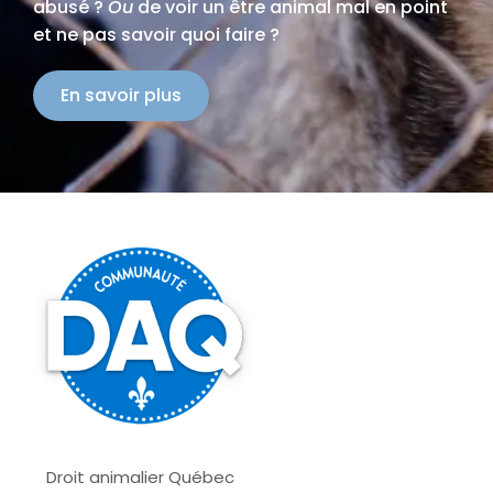
abusé ?
Ou
de voir un être animal mal en point
et ne pas savoir quoi faire ?
En savoir plus
Droit animalier Québec