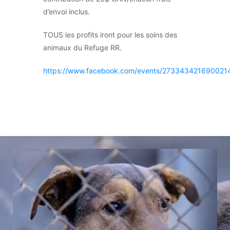
d’envoi inclus.
TOUS les profits iront pour les soins des
animaux du Refuge RR.
https://www.facebook.com/events/273343421690021