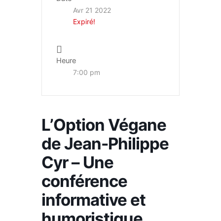
Avr 21 2022
Expiré!
Heure
7:00 pm
L’Option Végane
de Jean-Philippe
Cyr – Une
conférence
informative et
humoristique