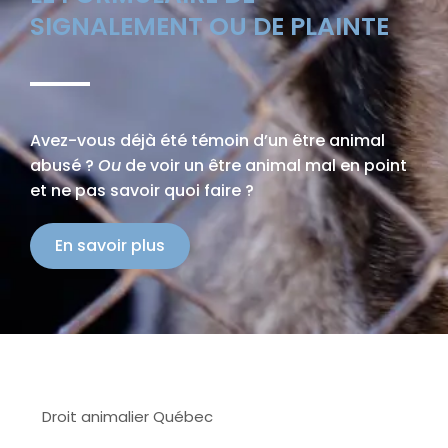
SIGNALEMENT OU DE PLAINTE
Avez-vous déjà été témoin d’un être animal
abusé ?
Ou
de voir un être animal mal en point
et ne pas savoir quoi faire ?
En savoir plus
Droit animalier Québec