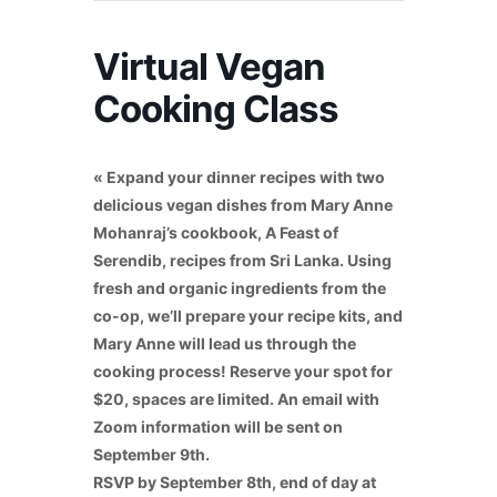
Virtual Vegan
Cooking Class
« Expand your dinner recipes with two
delicious vegan dishes from Mary Anne
Mohanraj’s cookbook, A Feast of
Serendib, recipes from Sri Lanka. Using
fresh and organic ingredients from the
co-op, we’ll prepare your recipe kits, and
Mary Anne will lead us through the
cooking process! Reserve your spot for
$20, spaces are limited. An email with
Zoom information will be sent on
September 9th.
RSVP by September 8th, end of day at