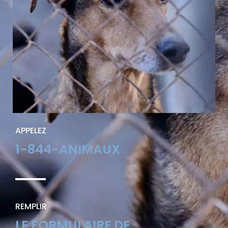
APPELEZ
1-844-ANIMAUX
REMPLIR
LE FORMULAIRE DE