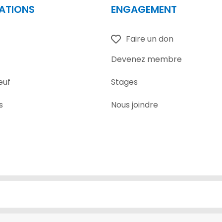
ATIONS
ENGAGEMENT
Faire un don
Devenez membre
euf
Stages
s
Nous joindre