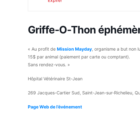
Expiré!
Griffe-O-Thon éphémè
« Au profit de
Mission Mayday
, organisme a but non l
15$ par animal (paiement par carte ou comptant).
Sans rendez-vous. »
Hôpital Vétérinaire St-Jean
269 Jacques-Cartier Sud, Saint-Jean-sur-Richelieu, 
Page Web de l’événement