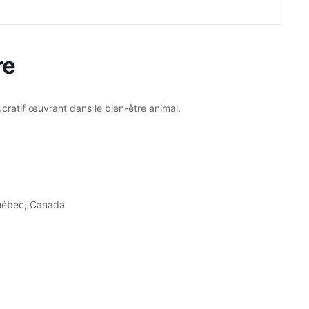
re
ucratif œuvrant dans le bien-être animal.
Québec, Canada