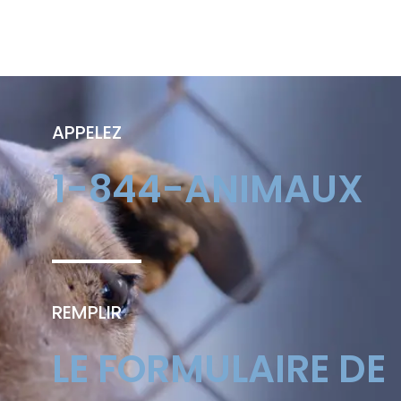
APPELEZ
1-844-ANIMAUX
REMPLIR
LE FORMULAIRE DE