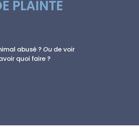
E PLAINTE
animal abusé ?
Ou
de voir
voir quoi faire ?