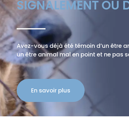
SIGNALEMENT OU D
Avez-vous déjà été témoin d’un être 
un être animal mal en point et ne pas sa
En savoir plus