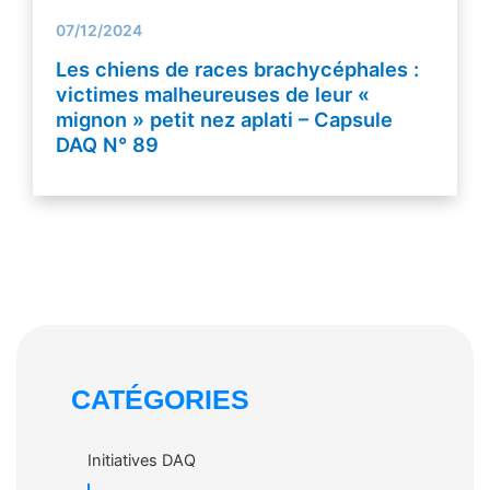
07/12/2024
Les chiens de races brachycéphales :
victimes malheureuses de leur «
mignon » petit nez aplati – Capsule
DAQ N° 89
CATÉGORIES
Initiatives DAQ