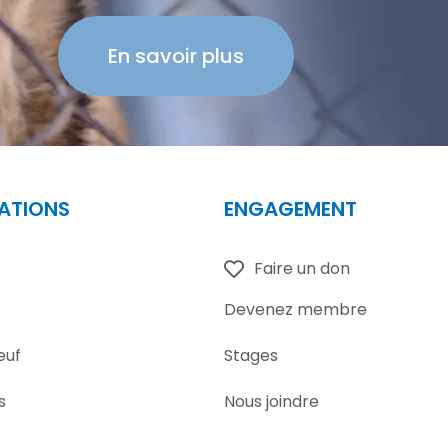
En savoir plus
ATIONS
ENGAGEMENT
Faire un don
Devenez membre
euf
Stages
s
Nous joindre