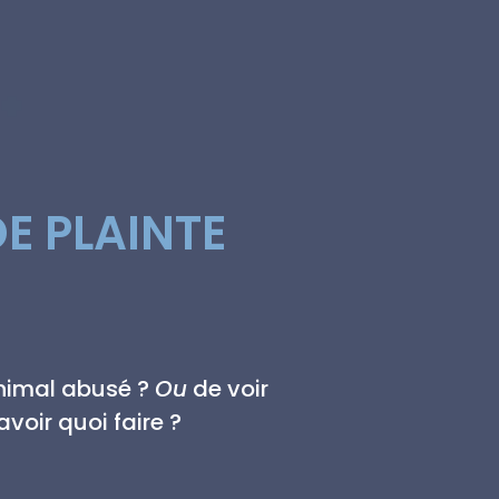
E PLAINTE
animal abusé ?
Ou
de voir
voir quoi faire ?