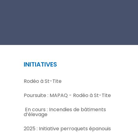
INITIATIVES
Rodéo à St-Tite
Poursuite : MAPAQ - Rodéo à St-Tite
En cours : Incendies de bâtiments
d’élevage
2025 : Initiative perroquets épanouis