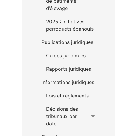
de bâtiments
d’élevage
2025 : Initiatives
perroquets épanouis
Publications juridiques
Guides juridiques
Rapports juridiques
Informations juridiques
Lois et règlements
Décisions des
tribunaux par
date