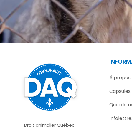
INFORM
À propos
Capsules
Quoi de n
Infolettre
Droit animalier Québec