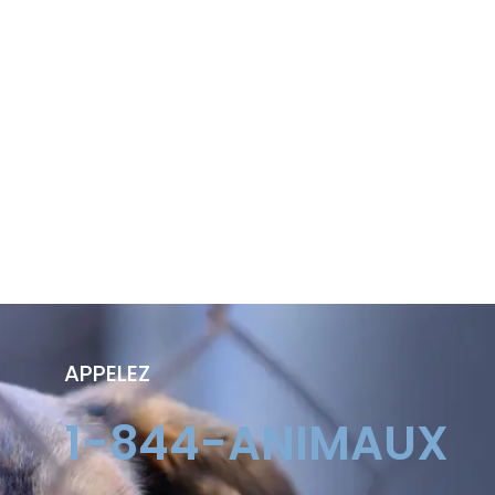
APPELEZ
1-844-ANIMAUX