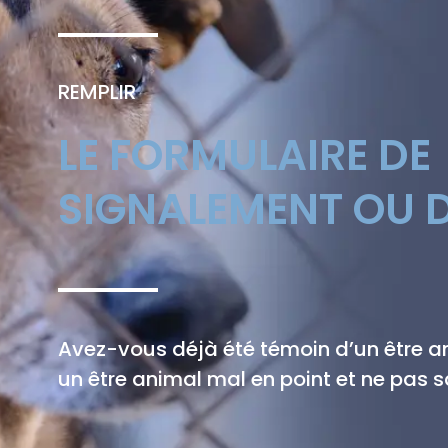
REMPLIR
LE FORMULAIRE DE
SIGNALEMENT OU D
Avez-vous déjà été témoin d’un être 
un être animal mal en point et ne pas sa