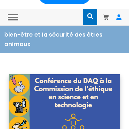
bien-être et la sécurité des êtres
animaux