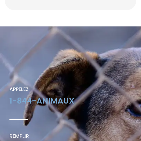
APPELEZ
1-844-ANIMAUX
REMPLIR