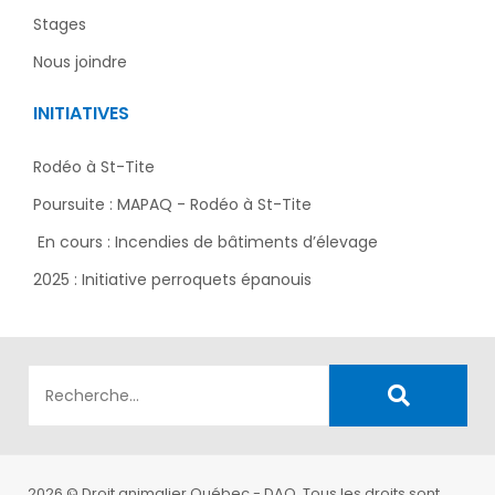
Stages
Nous joindre
INITIATIVES
Rodéo à St-Tite
Poursuite : MAPAQ - Rodéo à St-Tite
En cours : Incendies de bâtiments d’élevage
2025 : Initiative perroquets épanouis
2026 © Droit animalier Québec - DAQ. Tous les droits sont