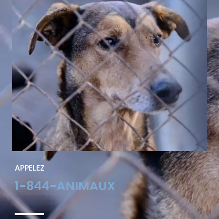
APPELEZ
1-844-ANIMAUX