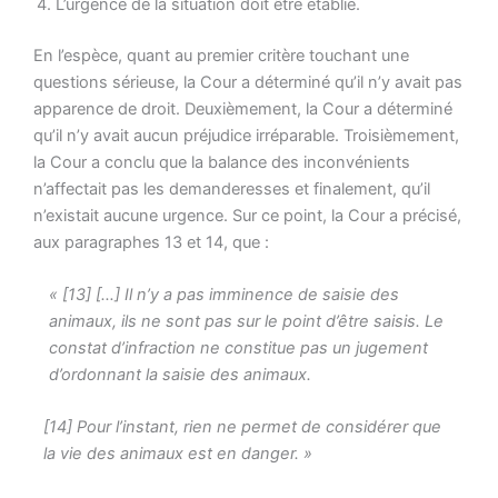
L’urgence de la situation doit être établie.
En l’espèce, quant au premier critère touchant une
questions sérieuse, la Cour a déterminé qu’il n’y avait pas
apparence de droit. Deuxièmement, la Cour a déterminé
qu’il n’y avait aucun préjudice irréparable. Troisièmement,
la Cour a conclu que la balance des inconvénients
n’affectait pas les demanderesses et finalement, qu’il
n’existait aucune urgence. Sur ce point, la Cour a précisé,
aux paragraphes 13 et 14, que :
« [13] […] Il n’y a pas imminence de saisie des
animaux, ils ne sont pas sur le point d’être saisis. Le
constat d’infraction ne constitue pas un jugement
d’ordonnant la saisie des animaux.
[14] Pour l’instant, rien ne permet de considérer que
la vie des animaux est en danger. »