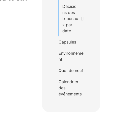
Décisio
ns des
tribunau
x par
date
Capsules
Environneme
nt
Quoi de neuf
Calendrier
des
événements