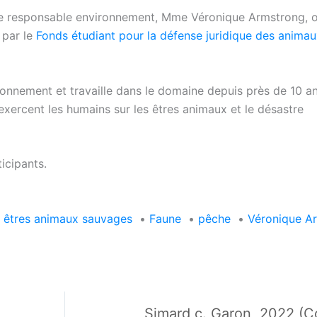
tre responsable environnement, Mme Véronique Armstrong, o
 par le
Fonds étudiant pour la défense juridique des anima
onnement et travaille dans le domaine depuis près de 10 an
’exercent les humains sur les êtres animaux et le désastre
icipants.
êtres animaux sauvages
•
Faune
•
pêche
•
Véronique A