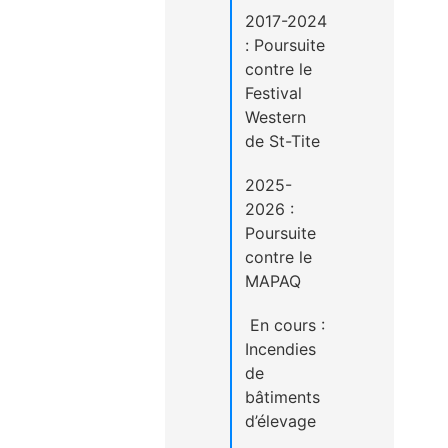
2017-2024
: Poursuite
contre le
Festival
Western
de St-Tite
2025-
2026 :
Poursuite
contre le
MAPAQ
En cours :
Incendies
de
bâtiments
d’élevage