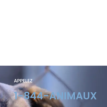
APPELEZ
1-844-ANIMAUX