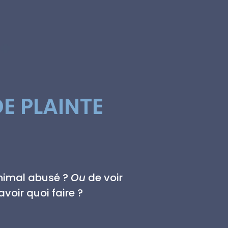
E PLAINTE
animal abusé ?
Ou
de voir
voir quoi faire ?