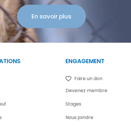
En savoir plus
ATIONS
ENGAGEMENT
Faire un don
Devenez membre
euf
Stages
s
Nous joindre