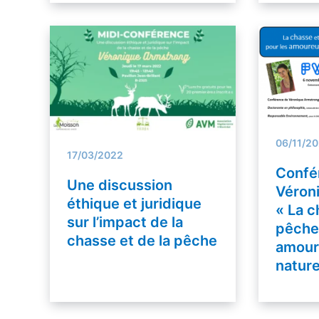
06/11/2
17/03/2022
Confé
Une discussion
Véron
éthique et juridique
« La c
sur l’impact de la
pêche 
chasse et de la pêche
amour
nature