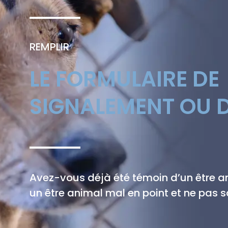
REMPLIR
LE FORMULAIRE DE
SIGNALEMENT OU D
Avez-vous déjà été témoin d’un être 
un être animal mal en point et ne pas sa