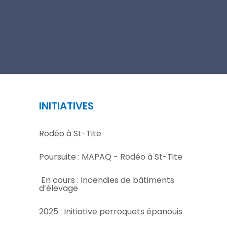
INITIATIVES
Rodéo à St-Tite
Poursuite : MAPAQ - Rodéo à St-Tite
En cours : Incendies de bâtiments
d’élevage
2025 : Initiative perroquets épanouis