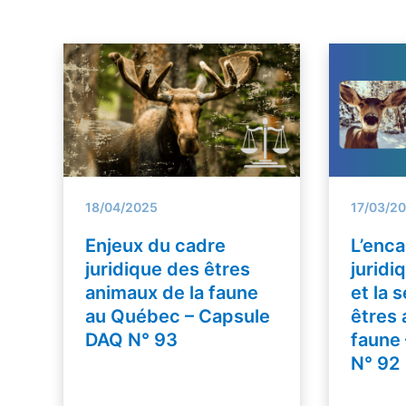
18/04/2025
17/03/2
Enjeux du cadre
L’enc
juridique des êtres
juridi
animaux de la faune
et la 
au Québec – Capsule
êtres 
DAQ N° 93
faune
N° 92