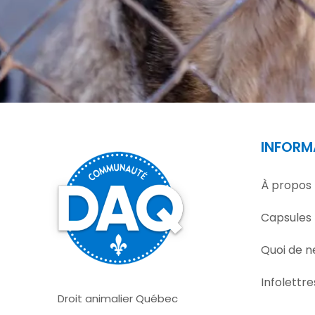
INFORM
À propos
Capsules
Quoi de n
Infolettre
Droit animalier Québec